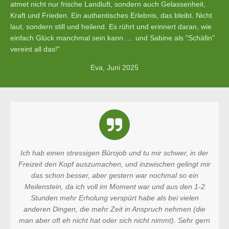
atmet nicht nur frische Landluft, sondern auch Gelassenheit,
Kraft und Frieden. Ein authentisches Erlebnis, das bleibt. Nicht
laut, sondern still und heilend. Es rührt und erinnert daran, wie
einfach Glück manchmal sein kann. ... und Sabine als "Schäfin"
vereint all das!"
Eva, Juni 2025
Ich hab einen stressigen Bürojob und tu mir schwer, in der
Freizeit den Kopf auszumachen, und inzwischen gelingt mir
das schon besser, aber gestern war nochmal so ein
Meilenstein, da ich voll im Moment war und aus den 1-2
Stunden mehr Erholung verspürt habe als bei vielen
anderen Dingen, die mehr Zeit in Anspruch nehmen (die
man aber oft eh nicht hat oder sich nicht nimmt). Sehr gern