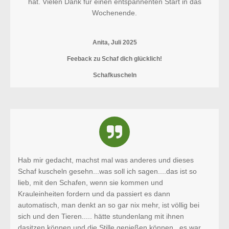
hat. Vielen Dank für einen entspannenten Start in das
Wochenende.
Anita, Juli 2025
Feeback zu Schaf dich glücklich!
Schafkuscheln
Hab mir gedacht, machst mal was anderes und dieses
Schaf kuscheln gesehn...was soll ich sagen....das ist so
lieb, mit den Schafen, wenn sie kommen und
Krauleinheiten fordern und da passiert es dann
automatisch, man denkt an so gar nix mehr, ist völlig bei
sich und den Tieren..... hätte stundenlang mit ihnen
dasitzen können und die Stille genießen können...es war