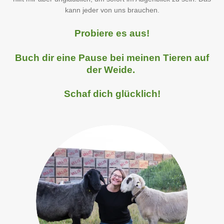
kann jeder von uns brauchen.
Probiere es aus!
Buch dir eine Pause bei meinen Tieren auf
der Weide
.
Schaf dich glücklich!