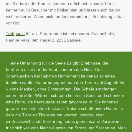
mit Kindern oder Familie kommen möchtest. Unsere Tiere
kennen auch Besucher mit Rollstühlen und lassen sich davon
nicht irritieren. Wenn nicht anders vereinbart - Bezahlung in bar
vor Ort.
Treffpunkt
für alle Programme ist bei unserer Zwiebelhalle,
Familie Valis, Am Hagel 2, 2291 Lassee.
"...eine Umarmung für die Seele Es gibt Erlebnisse, die
berühren nicht nur die Haut, sondern das Herz. Das
Schafkuscheln bei Sabine’s Hofmoment ist genau so eines.
Inmitten sanfter Natur begegnet man den Tieren auf Augenhöhe
– ohne Masken, ohne Erwartungen. Die Schafe empfangen
einen mit stiller Wärme, schauen tief in die Seele und schenken
eine Ruhe, die heutzutage selten geworden ist. Sie kommen
ganz von selbst, ohne Leckerlis! Sabine schafft einen Raum, in
dem die Tiere zu Therapeuten werden: wortlos, aber
eindrucksvoll. Jede Berührung, jedes gemeinsame Verweilen
fühlt sich wie eine kleine Auszeit von Stress und Sorgen an. Man